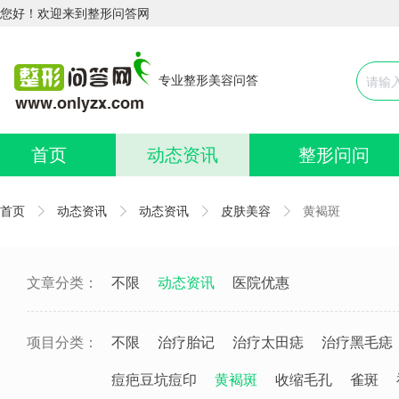
您好！欢迎来到整形问答网
专业整形美容问答
首页
动态资讯
整形问问
首页
动态资讯
动态资讯
皮肤美容
黄褐斑
文章分类：
不限
动态资讯
医院优惠
项目分类：
不限
治疗胎记
治疗太田痣
治疗黑毛痣
痘疤豆坑痘印
黄褐斑
收缩毛孔
雀斑