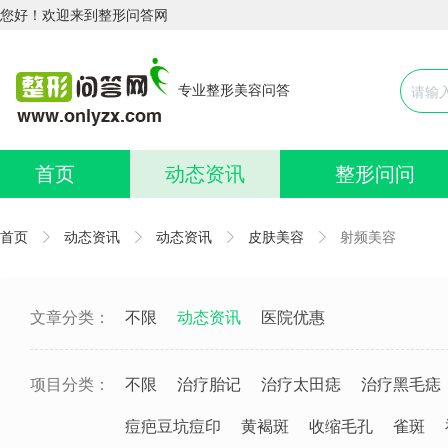
您好！欢迎来到整形问答网
专业整形美容问答
首页
动态资讯
整形问问
首页
动态资讯
动态资讯
皮肤美容
射频美容
文章分类：
不限
动态资讯
医院优惠
项目分类：
不限
治疗胎记
治疗太田痣
治疗黑毛痣
痘疤豆坑痘印
黄褐斑
收缩毛孔
雀斑