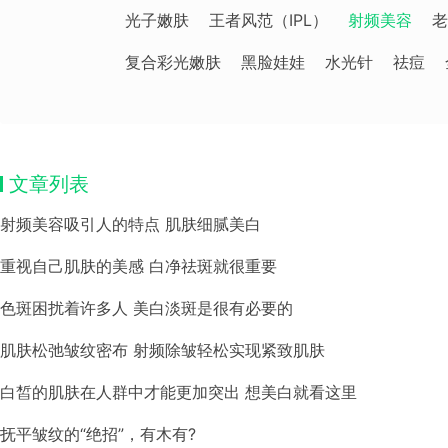
光子嫩肤
王者风范（IPL）
射频美容
老
复合彩光嫩肤
黑脸娃娃
水光针
祛痘
文章列表
射频美容吸引人的特点 肌肤细腻美白
重视自己肌肤的美感 白净祛斑就很重要
色斑困扰着许多人 美白淡斑是很有必要的
肌肤松弛皱纹密布 射频除皱轻松实现紧致肌肤
白皙的肌肤在人群中才能更加突出 想美白就看这里
抚平皱纹的“绝招”，有木有?