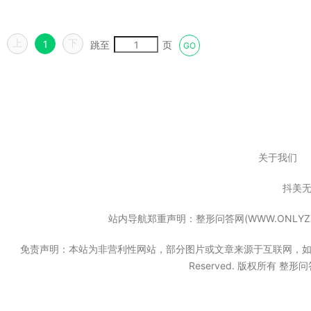
上
下
1
跳至
页
GO
关于我们
抖美
站内导航郑重声明：整形问答网(WWW.ONL
免责声明：本站为非营利性网站，部分图片或文章来源于互联网，如果无意中
Reserved. 版权所有 整形问