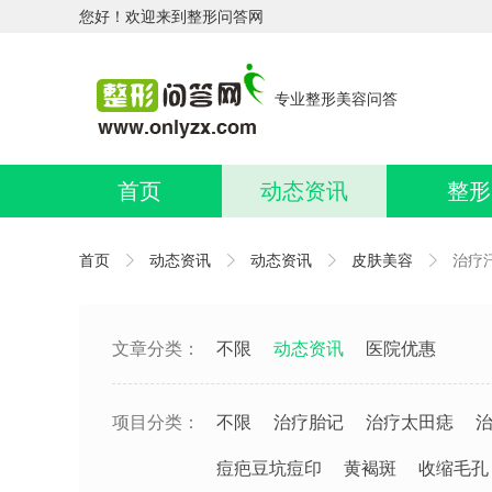
您好！欢迎来到整形问答网
专业整形美容问答
首页
动态资讯
整形
首页
动态资讯
动态资讯
皮肤美容
治疗
文章分类：
不限
动态资讯
医院优惠
项目分类：
不限
治疗胎记
治疗太田痣
痘疤豆坑痘印
黄褐斑
收缩毛孔