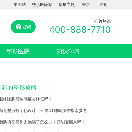
集团站
整形医院站
整形专题
登录
注册
|
问答热线
400-888-7710
整形医院
知识学习
新的整形攻略
假体隆胸后敏感度会降低吗？
颧骨整形数字化设计：三维CT辅助操作指南参考
脂肪填充额头太饱满了怎么办？还能变回来吗？