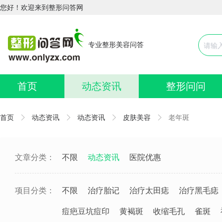
您好！欢迎来到整形问答网
专业整形美容问答
首页
动态资讯
整形问问
首页
动态资讯
动态资讯
皮肤美容
老年斑
文章分类：
不限
动态资讯
医院优惠
项目分类：
不限
治疗胎记
治疗太田痣
治疗黑毛痣
痘疤豆坑痘印
黄褐斑
收缩毛孔
雀斑