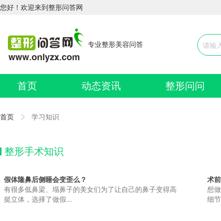
您好！欢迎来到整形问答网
专业整形美容问答
首页
动态资讯
整形问问
首页
学习知识
整形手术知识
假体隆鼻后侧睡会变歪么？
术前
有很多低鼻梁、塌鼻子的美女们为了让自己的鼻子变得高
想做
挺立体，选择了做假...
细节