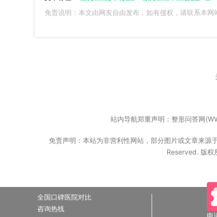
免责说明：本文由网友自由发布，如有侵权，请联系本网
站内导航郑重声明：整形问答网(WW
免责声明：本站为非营利性网站，部分图片或文章来源于互联网
Reserved. 
全国口碑医院对比
咨询热线
申