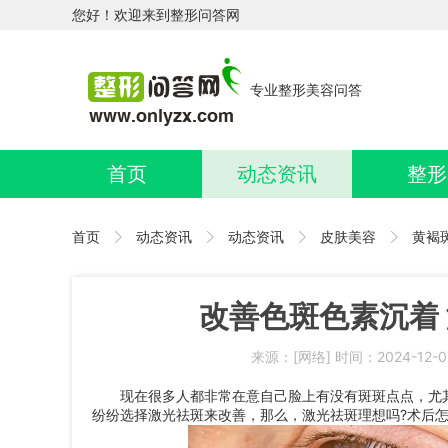
您好！欢迎来到整形问答网
专业整形美容问答
首页
动态资讯
整形
首页
动态资讯
动态资讯
皮肤美容
黄褐
改善色斑色素沉着
来源：[网络] 时间：2024-12-
现在很多人都非常在意自己脸上有没有斑斑点点，尤其
纷纷选择激光祛斑来改善，那么，激光祛斑理想吗?术后怎