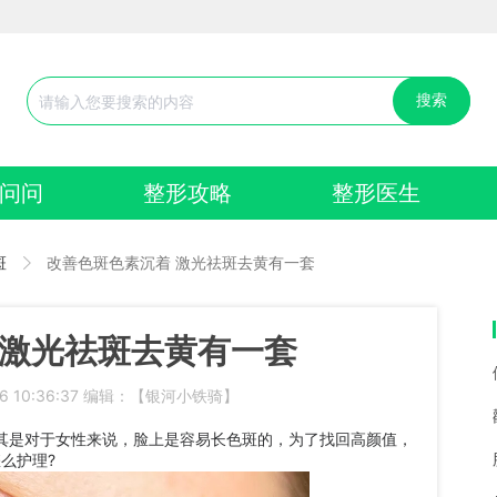
搜索
问问
整形攻略
整形医生
斑
改善色斑色素沉着 激光祛斑去黄有一套
 激光祛斑去黄有一套
06 10:36:37 编辑：【银河小铁骑】
是对于女性来说，脸上是容易长色斑的，为了找回高颜值，
么护理?