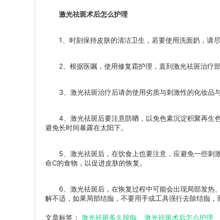
激光祛斑术后怎么护理
1、时刻保持皮肤的清洁卫生，若要使用洗面奶，请尽
2、根据医嘱，使用修复霜护理，直到激光祛斑治疗部
3、激光祛斑治疗后请勿使用劣质与刺激性的化妆品与
4、激光祛斑后要注意防晒，以免色素沉淀积聚再生色
避免长时间暴露在太阳下。
5、激光祛斑后，在饮食上也要注意，应避免一些刺激
命C的食物，以促进皮肤的恢复。
6、激光祛斑后，在恢复过程中可能会出现局部发热、
解不适，如果局部结痂，不要用手或工具强行去除结痂，
文章标签：
激光祛斑多久脱痂
激光祛斑术后怎么护理