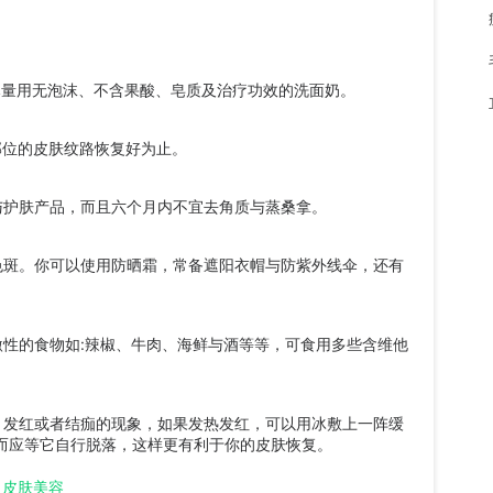
量用无泡沫、不含果酸、皂质及治疗功效的洗面奶。
位的皮肤纹路恢复好为止。
护肤产品，而且六个月内不宜去角质与蒸桑拿。
斑。你可以使用防晒霜，常备遮阳衣帽与防紫外线伞，还有
性的食物如:辣椒、牛肉、海鲜与酒等等，可食用多些含维他
发红或者结痂的现象，如果发热发红，可以用冰敷上一阵缓
而应等它自行脱落，这样更有利于你的皮肤恢复。
皮肤美容