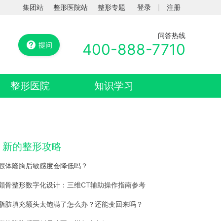
集团站
整形医院站
整形专题
登录
注册
|
问答热线
400-888-7710
整形医院
知识学习
新的整形攻略
假体隆胸后敏感度会降低吗？
颧骨整形数字化设计：三维CT辅助操作指南参考
脂肪填充额头太饱满了怎么办？还能变回来吗？