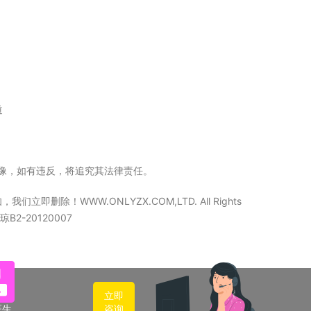
道
立镜像，如有违反，将追究其法律责任。
WW.ONLYZX.COM,LTD. All Rights
2-20120007
立即
医生
咨询