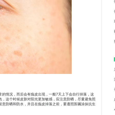
的情况，而后会有痂皮出现，一般7天上下会自行掉落，这
色，这个时候皮肤对阳光更加敏感，应注意防晒，尽量避免照
留意防晒和防水，并且在痂皮掉落之前，要遵照医嘱涂抹抗生