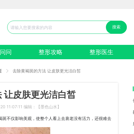
搜索
问问
整形攻略
整形医生
斑
去除黄褐斑的方法 让皮肤更光洁白皙
 让皮肤更光洁白皙
20 11:07:11 编辑：【墨色山水】
斑不仅影响美观，使整个人看上去衰老没有活力，还很难去