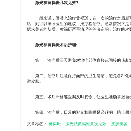
激光祛黄褐斑几次见效?
一般来说，做激光治疗黄褐斑，在一次的治疗之后就可
话，则可以按照医生的建议，按疗程治疗。通常情况下是需
据求美者的肤质、黄褐斑严重情况等等决定的，治疗的次
激光祛黄褐斑术后护理:
第一、治疗后三天避免对治疗部位直接或间接的热刺激
第二、治疗后注意保持面部的卫生清洁，避免各种化学
激皮肤。
第三、术后严格遵医嘱及时复诊，让医生准确掌握自
第四、治疗后，日常的避光和防晒是必须的，防止黑色
文章标签：
黄褐斑
激光祛黄褐斑几次见效
皮肤美容