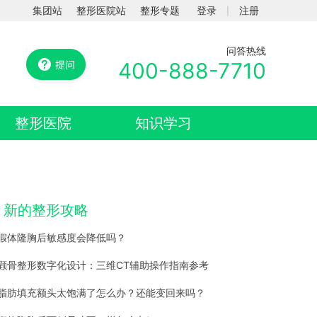
集团站
整形医院站
整形专题
登录
注册
|
问答热线
400-888-7710
整形医院
知识学习
新的整形攻略
假体隆胸后敏感度会降低吗？
颧骨整形数字化设计：三维CT辅助操作指南参考
脂肪填充额头太饱满了怎么办？还能变回来吗？