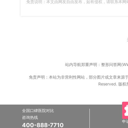
免责说明：本文由网友自由发布，如有侵权，请联系本网
站内导航郑重声明：整形问答网(WW
免责声明：本站为非营利性网站，部分图片或文章来源于互联网
Reserved. 
全国口碑医院对比
咨询热线
申
400-888-7710