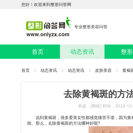
您好！欢迎来到整形问答网
专业整形美容问答
首页
动态资讯
整形
首页
动态资讯
动态资讯
皮肤美容
黄褐
去除黄褐斑的方法
来源：[网络] 时间：2024-12-
说到黄褐斑，很多爱美女性都感觉痛苦不堪，因为黄褐
除。那么，去除黄褐斑的方法哪种好呢?