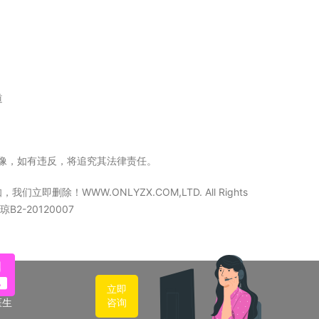
道
立镜像，如有违反，将追究其法律责任。
WW.ONLYZX.COM,LTD. All Rights
2-20120007
立即
医生
咨询