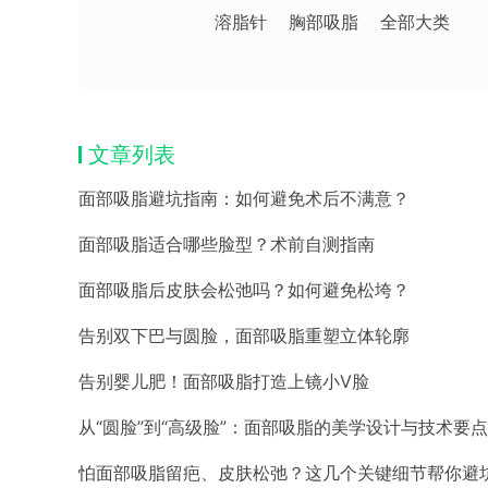
溶脂针
胸部吸脂
全部大类
文章列表
面部吸脂避坑指南：如何避免术后不满意？
面部吸脂适合哪些脸型？术前自测指南
面部吸脂后皮肤会松弛吗？如何避免松垮？
告别双下巴与圆脸，面部吸脂重塑立体轮廓
告别婴儿肥！面部吸脂打造上镜小V脸
从“圆脸”到“高级脸”：面部吸脂的美学设计与技术要点
怕面部吸脂留疤、皮肤松弛？这几个关键细节帮你避