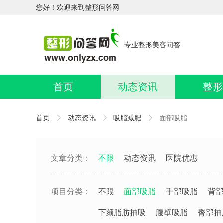
您好！欢迎来到整形问答网
专业整形美容问答
首页
动态资讯
整形
首页
动态资讯
吸脂减肥
面部吸脂
文章分类：
不限
动态资讯
医院优惠
项目分类：
不限
面部吸脂
手部吸脂
背
下颏脂肪抽吸
腹壁吸脂
臀部抽