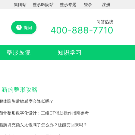
集团站
整形医院站
整形专题
登录
注册
|
问答热线
400-888-7710
整形医院
知识学习
新的整形攻略
假体隆胸后敏感度会降低吗？
颧骨整形数字化设计：三维CT辅助操作指南参考
脂肪填充额头太饱满了怎么办？还能变回来吗？