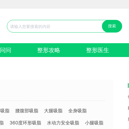
搜索
问问
整形攻略
整形医生
部吸脂
腰腹部吸脂
大腿吸脂
全身吸脂
脂
360度环形吸脂
水动力安全吸脂
小腿吸脂