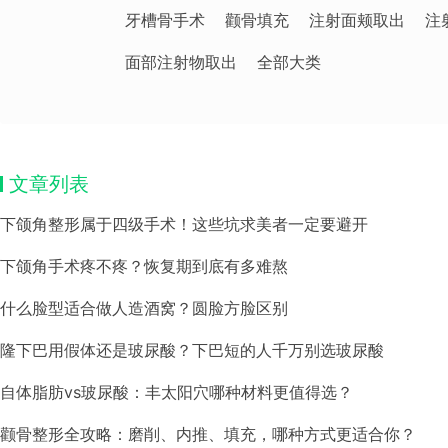
牙槽骨手术
颧骨填充
注射面颊取出
注
面部注射物取出
全部大类
文章列表
下颌角整形属于四级手术！这些坑求美者一定要避开
下颌角手术疼不疼？恢复期到底有多难熬
什么脸型适合做人造酒窝？圆脸方脸区别
隆下巴用假体还是玻尿酸？下巴短的人千万别选玻尿酸
自体脂肪vs玻尿酸：丰太阳穴哪种材料更值得选？
颧骨整形全攻略：磨削、内推、填充，哪种方式更适合你？