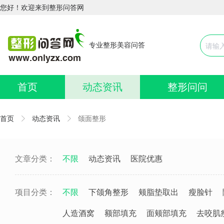
您好！欢迎来到整形问答网
专业整形美容问答
首页
动态资讯
整形问问
首页
动态资讯
颌面整形
文章分类：
不限
动态资讯
医院优惠
项目分类：
不限
下颌角整形
颊脂垫取出
瘦脸针
人造酒窝
额部填充
面颊部填充
去咬肌