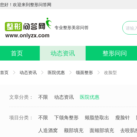
您好！欢迎来到整形问答网
专业整形美容问答
首页
动态资讯
整形问问
首页
动态资讯
医院优惠
颌面整形
改脸型
文章分类：
不限
动态资讯
医院优惠
项目分类：
不限
下颌角整形
颊脂垫取出
瘦脸针
人造酒窝
额部填充
面颊部填充
去咬肌