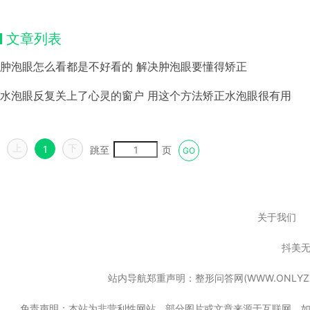
文章列表
肿泡眼怎么看都是不好看的 解决肿泡眼要懂得矫正
水泡眼反复关上了心灵的窗户 用这个方法矫正水泡眼很有用
上
下
1
跳至
页
GO
关于我们
抖美
站内导航郑重声明：整形问答网(WWW.ONL
免责声明：本站为非营利性网站，部分图片或文章来源于互联网，如果无意中