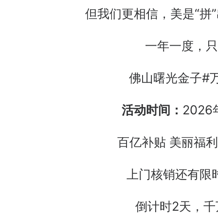
但我们更相信，美是“拼”
一年一度，只
佛山曙光金子#万
活动时间：
2026
百亿补贴 美丽福利
上门核销还有限时
倒计时2天，千