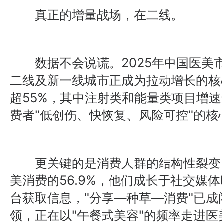
真正的增量战场，在二线。
数据不会说谎。2025年中国医美市
二线及新一线城市正成为拉动增长的核
超55%，其中注射类和能量类项目增
费者"低创伤、快恢复、风险可控"的核
更关键的是消费人群的结构性裂变。Z
美消费的56.9%，他们成长于社交媒
台获取信息，"分享—种草—消费"已
领，正在以"午餐式美容"的频率走进