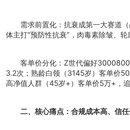
需求前置化：抗衰成第一大赛道（占
体主打“预防性抗衰”，肉毒素除皱、轮
客单价分化：Z世代偏好300080
3.2次；熟龄白领（3145岁）客单价5
高净值人群（45岁+）客单价5万+，
二、核心痛点：合规成本高、信任