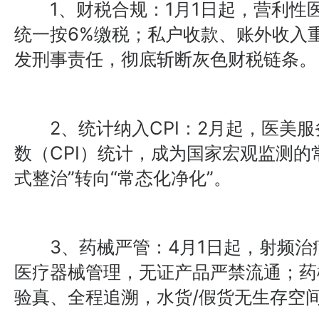
1、财税合规：1月1日起，营利性
统一按6%缴税；私户收款、账外收入重
发刑事责任，彻底斩断灰色财税链条。
2、统计纳入CPI：2月起，医美服
数（CPI）统计，成为国家宏观监测的
式整治”转向“常态化净化”。
3、药械严管：4月1日起，射频治
医疗器械管理，无证产品严禁流通；药
验真、全程追溯，水货/假货无生存空