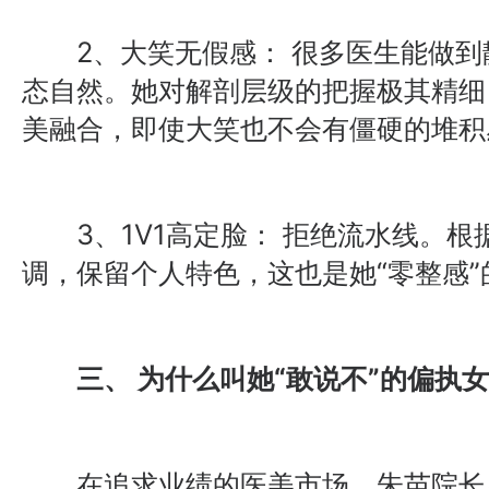
2、大笑无假感： 很多医生能做到
态自然。她对解剖层级的把握极其精细
美融合，即使大笑也不会有僵硬的堆积
3、1V1高定脸： 拒绝流水线。根
调，保留个人特色，这也是她“零整感”
三、 为什么叫她“敢说不”的偏执女
在追求业绩的医美市场，朱苗院长显