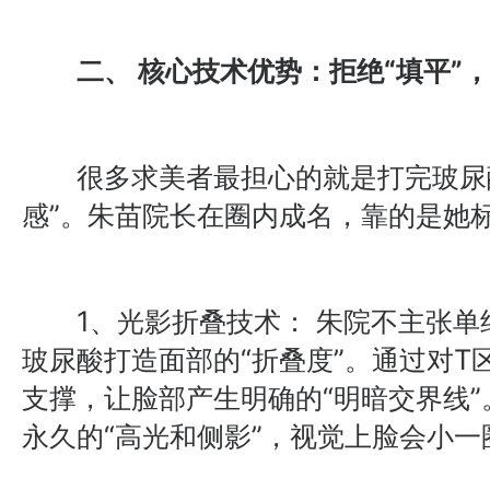
二、 核心技术优势：拒绝“填平”，
很多求美者最担心的就是打完玻尿酸
感”。朱苗院长在圈内成名，靠的是她标
1、光影折叠技术： 朱院不主张单
玻尿酸打造面部的“折叠度”。通过对T
支撑，让脸部产生明确的“明暗交界线
永久的“高光和侧影”，视觉上脸会小