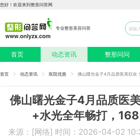
您好！欢迎来到整形问答网
专业整形美容问答
首页
动态资讯
整形问问
首页
动态资讯
医院优惠
佛山曙光金子4月品质医美狂欢！
佛山曙光金子4月品质医
+水光全年畅打，168
来源：[网络] 时间：2026-04-02 1