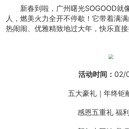
新春到啦，广州曙光SOGOOD就像
人，燃美火力全开不停歇！它带着满满
热闹闹、优雅精致地过大年，快乐直接
活动时间：
02/
五大豪礼｜年终钜献
感恩五重礼 福利