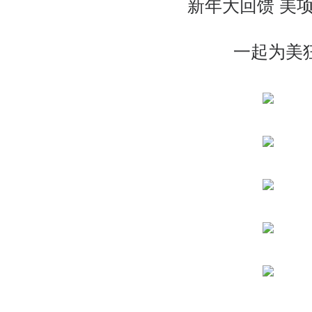
新年大回馈 美项
一起为美