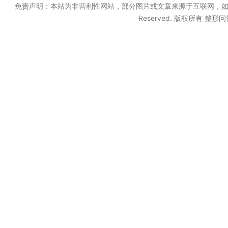
免责声明：本站为非营利性网站，部分图片或文章来源于互联网，如果无意中
Reserved. 版权所有 整形问