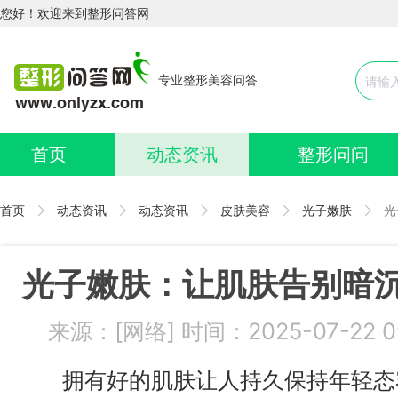
您好！欢迎来到整形问答网
专业整形美容问答
首页
动态资讯
整形问问
首页
动态资讯
动态资讯
皮肤美容
光子嫩肤
光
光子嫩肤：让肌肤告别暗
来源：[网络] 时间：2025-07-22 
拥有好的肌肤让人持久保持年轻态