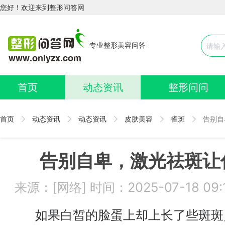
您好！欢迎来到整形问答网
专业整形美容问答
首页
动态资讯
整形问问
首页
动态资讯
动态资讯
皮肤美容
雀斑
告别自
告别自卑，激光祛斑让
来源：[网络] 时间：2025-07-18 0
如果白皙的脸蛋上却上长了些斑斑