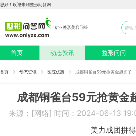
您好！欢迎来到整形问答网
专业整形美容问答
首页
动态资讯
整形问问
首页
动态资讯
医院优惠
成都铜雀台59元抢黄金超光子
成都铜雀台59元抢黄金
来源：[网络] 时间：2024-06-13 1
美力成团拼得