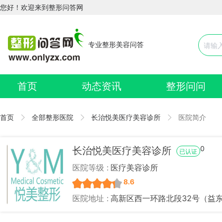
您好！欢迎来到整形问答网
专业整形美容问答
首页
动态资讯
整形问问
首页
全部整形医院
长治悦美医疗美容诊所
医院简介
0
长治悦美医疗美容诊所
已认证
医院等级 :
医疗美容诊所
8.6
医院地址 :
高新区西一环路北段32号（益