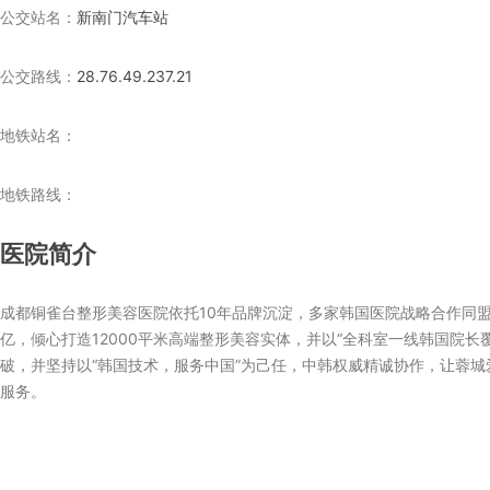
公交站名：
新南门汽车站
公交路线：
28.76.49.237.21
地铁站名：
地铁路线：
医院简介
成都铜雀台整形美容医院依托10年品牌沉淀，多家韩国医院战略合作同盟
亿，倾心打造12000平米高端整形美容实体，并以“全科室一线韩国院
破，并坚持以“韩国技术，服务中国”为己任，中韩权威精诚协作，让蓉
服务。