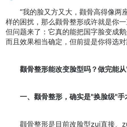
“我的脸又方又大，颧骨高得像两座
样的困扰，那么颧骨整形或许就是你一
但问题来了：它真的能把国字脸变成鹅
而且效果相当确定，但前提是你得选对
颧骨整形能改变脸型吗？做完能从"国
一、颧骨整形，确实是"换脸级"手
颧骨整形是目前改脸型zui直接、z