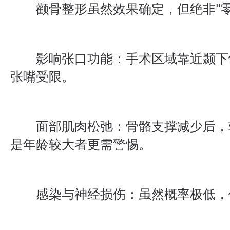
颧骨整形虽然效果确定，但绝非"零
影响张口功能：手术区域靠近颞下
张嘴受限。
面部肌肉松弛：骨骼支撑减少后，
是年龄较大者更需警惕。
感染与神经损伤：虽然概率极低，