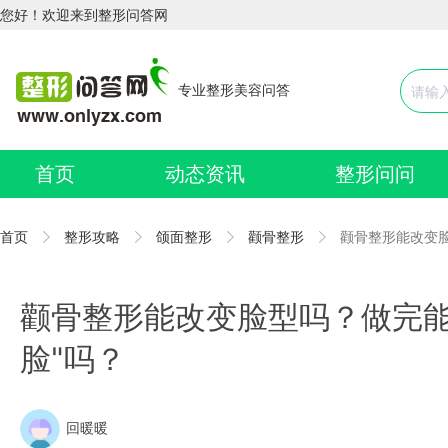
您好！欢迎来到整形问答网
专业整形美容问答
首页
动态资讯
整形问问
首页
整形攻略
颌面整形
颧骨整形
颧骨整形能改变脸
颧骨整形能改变脸型吗？做完能
脸"吗？
回暖暖