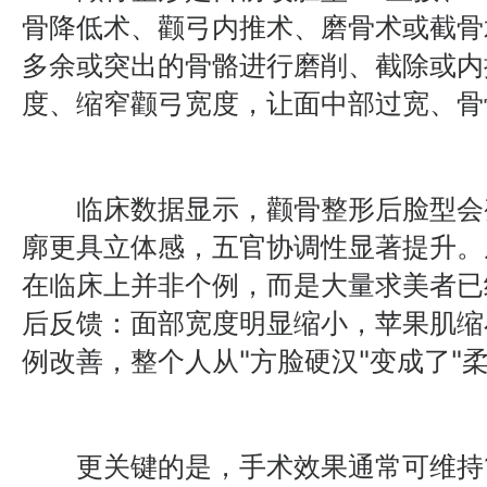
骨降低术、颧弓内推术、磨骨术或截骨
多余或突出的骨骼进行磨削、截除或内
度、缩窄颧弓宽度，让面中部过宽、骨
临床数据显示，颧骨整形后脸型会
廓更具立体感，五官协调性显著提升。
在临床上并非个例，而是大量求美者已
后反馈：面部宽度明显缩小，苹果肌缩
例改善，整个人从"方脸硬汉"变成了"
更关键的是，手术效果通常可维持1