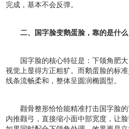
完成，基本不会反弹。
二、国字脸变鹅蛋脸，靠的是什么
国字脸的核心特征是：下颌角肥大
视觉上显得方正粗犷。而鹅蛋脸的标准
线条流畅柔和，整体呈圆润椭圆型。
颧骨整形恰恰能精准打击国字脸的"
内推颧弓，直接缩小面中部宽度，让脸部
如果同时配合下颌角处理，效果更是立