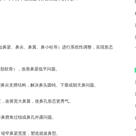
鼻梁、鼻尖、鼻翼、鼻小柱等）进行系统性调整，实现形态
肋软骨），改善鼻梁低平问题。
鼻尖支撑结构，解决鼻头圆钝、下垂或朝天鼻问题。
，改善宽大鼻翼，使鼻孔形态更秀气。
鼻唇角过锐或鼻孔外露问题。
缩窄鼻梁宽度，塑造挺拔鼻型。