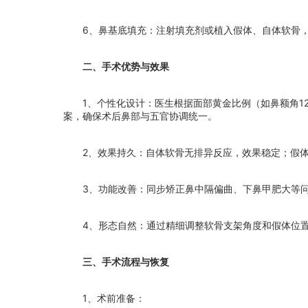
6、鼻基底填充：注射填充剂或植入假体、自体软骨，
二、手术优势与效果
1、个性化设计：医生根据面部黄金比例（如鼻额角120°-
案，确保术后鼻部与五官协调统一。
2、效果持久：自体软骨无排异反应，效果稳定；假体材
3、功能改善：同步矫正鼻中隔偏曲、下鼻甲肥大等问
4、形态自然：通过精细调整软骨支架角度和假体位置，
三、手术流程与恢复
1、术前准备：