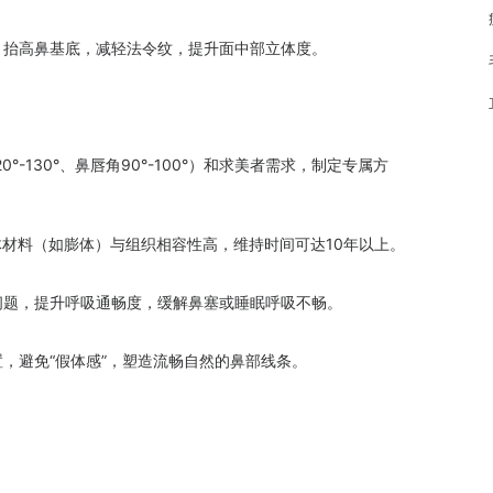
抬高鼻基底，减轻法令纹，提升面中部立体度。
130°、鼻唇角90°-100°）和求美者需求，制定专属方
料（如膨体）与组织相容性高，维持时间可达10年以上。
题，提升呼吸通畅度，缓解鼻塞或睡眠呼吸不畅。
避免“假体感”，塑造流畅自然的鼻部线条。