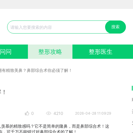
搜索
问问
整形攻略
整形医生
拥有精致美鼻？鼻部综合术你必须了解！
解！
0
4210
2026-04-28 11:09:29
羡慕的精致感吗？它不是简单的隆鼻，而是鼻部综合术！这
你，可千万不能错过对鼻部综合术的了解！