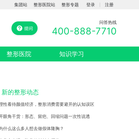
集团站
整形医院站
整形专题
登录
注册
|
问答热线
400-888-7710
整形医院
知识学习
新的整形动态
理性看待颜值经济，整形消费需要避开的认知误区
开眼角干货：形态、留疤、回缩问题一次性说透
为什么这么多人想去做假体隆胸？