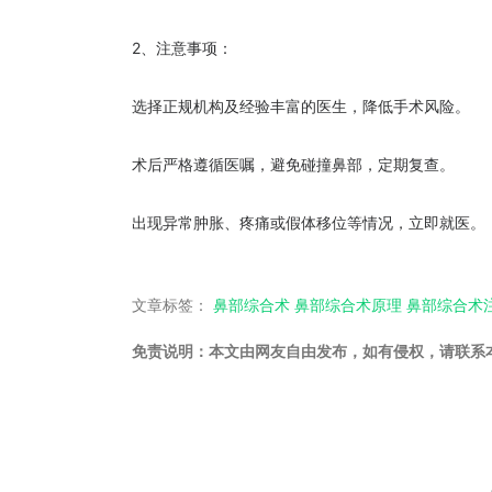
2、注意事项：
选择正规机构及经验丰富的医生，降低手术风险。
术后严格遵循医嘱，避免碰撞鼻部，定期复查。
出现异常肿胀、疼痛或假体移位等情况，立即就医。
文章标签：
鼻部综合术
鼻部综合术原理
鼻部综合术
免责说明：本文由网友自由发布，如有侵权，请联系