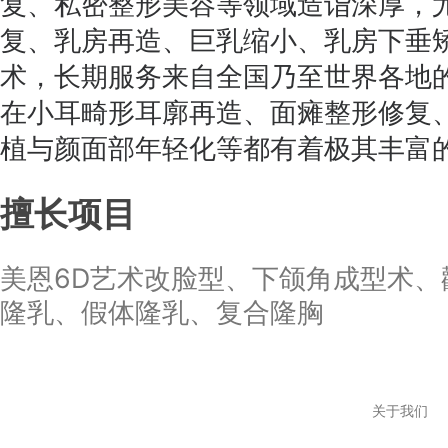
复、私密整形美容等领域造诣深厚，
复、乳房再造、巨乳缩小、乳房下垂
术，长期服务来自全国乃至世界各地
在小耳畸形耳廓再造、面瘫整形修复
植与颜面部年轻化等都有着极其丰富
擅长项目
美恩6D艺术改脸型、下颌角成型术、
隆乳、假体隆乳、复合隆胸
关于我们