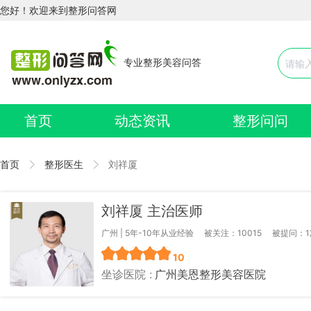
您好！欢迎来到整形问答网
专业整形美容问答
首页
动态资讯
整形问问
首页
整形医生
刘祥厦
刘祥厦 主治医师
广州 | 5年-10年从业经验
被关注：10015
被提问：1
10
坐诊医院 :
广州美恩整形美容医院