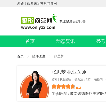
您好！欢迎来到整形问答网
专业整形美容问答
首页
动态资讯
整形
首页
整形医生
张思梦
张思梦 执业医师
济南 | 从业经验
被关注：127
被提问：
9.3
坐诊医院 :
济南诺德医疗美容医