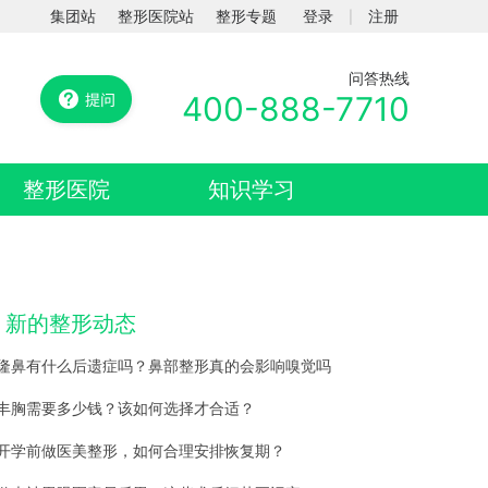
集团站
整形医院站
整形专题
登录
注册
|
问答热线
400-888-7710
整形医院
知识学习
新的整形动态
隆鼻有什么后遗症吗？鼻部整形真的会影响嗅觉吗
丰胸需要多少钱？该如何选择才合适？
开学前做医美整形，如何合理安排恢复期？