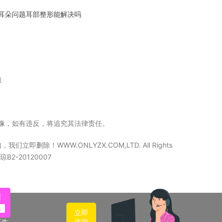
耳朵问题耳部整形能解决吗
道
立镜像，如有违反，将追究其法律责任。
WW.ONLYZX.COM,LTD. All Rights
2-20120007
立即
医生
咨询