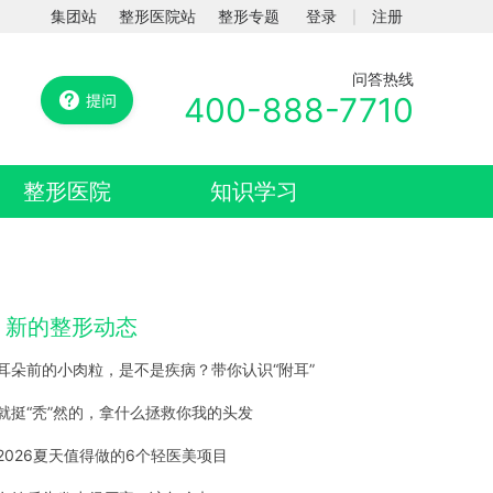
集团站
整形医院站
整形专题
登录
注册
|
问答热线
400-888-7710
整形医院
知识学习
新的整形动态
耳朵前的小肉粒，是不是疾病？带你认识“附耳”
就挺“秃”然的，拿什么拯救你我的头发
2026夏天值得做的6个轻医美项目