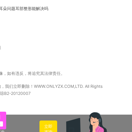
耳朵问题耳部整形能解决吗
道
立镜像，如有违反，将追究其法律责任。
WW.ONLYZX.COM,LTD. All Rights
2-20120007
立即
医生
咨询