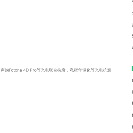
otona 4D Pro等光电联合抗衰，私密年轻化等光电抗衰