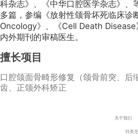
科杂志》、《中华口腔医学杂志》、等
多篇，参编《放射性颌骨坏死临床诊断
Oncology》、《Cell Death Di
内外期刊的审稿医生。
擅长项目
口腔颌面骨畸形修复（颌骨前突、后
齿、正颌外科矫正
关于我们
抖美