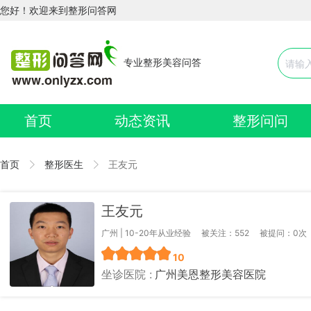
您好！欢迎来到整形问答网
专业整形美容问答
首页
动态资讯
整形问问
首页
整形医生
王友元
王友元
广州 | 10-20年从业经验
被关注：552
被提问：0次
10
坐诊医院 :
广州美恩整形美容医院