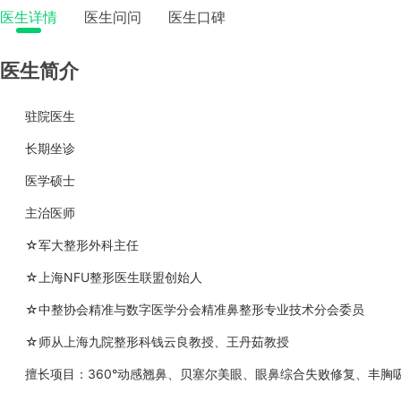
医生详情
医生问问
医生口碑
医生简介
驻院医生
长期坐诊
医学硕士
主治医师
☆军大整形外科主任
☆上海NFU整形医生联盟创始人
☆中整协会精准与数字医学分会精准鼻整形专业技术分会委员
☆师从上海九院整形科钱云良教授、王丹茹教授
擅长项目：360°动感翘鼻、贝塞尔美眼、眼鼻综合失败修复、丰胸