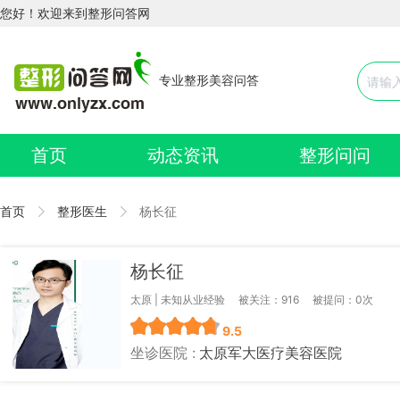
您好！欢迎来到整形问答网
专业整形美容问答
首页
动态资讯
整形问问
首页
整形医生
杨长征
杨长征
太原 | 未知从业经验
被关注：916
被提问：0次
9.5
坐诊医院 :
太原军大医疗美容医院