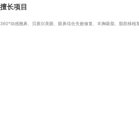
擅长项目
360°动感翘鼻、贝塞尔美眼、眼鼻综合失败修复、丰胸吸脂、脂肪移植