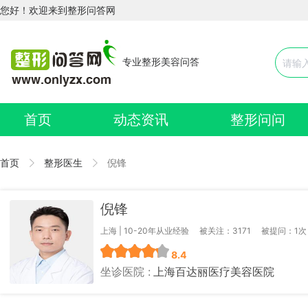
您好！欢迎来到整形问答网
专业整形美容问答
首页
动态资讯
整形问问
首页
整形医生
倪锋
倪锋
上海 | 10-20年从业经验
被关注：3171
被提问：1次
8.4
坐诊医院 :
上海百达丽医疗美容医院