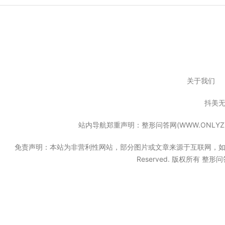
关于我们
抖美
站内导航郑重声明：整形问答网(WWW.ONL
免责声明：本站为非营利性网站，部分图片或文章来源于互联网，如果无意中
Reserved. 版权所有 整形问