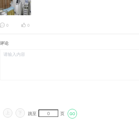
0
0
评论
上
下
跳至
页
GO